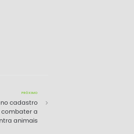
PRÓXIMO
 no cadastro
a combater a
ntra animais