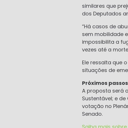
similares que pr
dos Deputados an
“Há casos de abu
sem mobilidade e
impossibilita a f
vezes até a morte
Ele ressalta que
situações de emer
Próximos passos
A proposta será 
Sustentável; e de
votação no Plenár
Senado.
Saiba mais sobre 