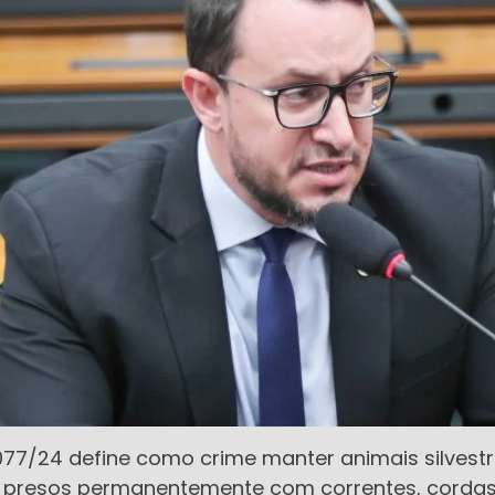
3077/24 define como crime manter animais silvest
presos permanentemente com correntes, cordas