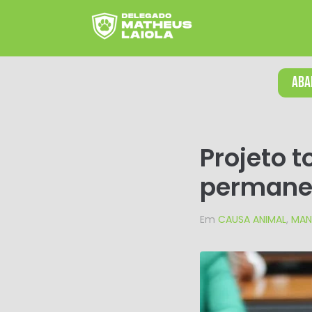
ABA
Projeto 
permane
Em
CAUSA ANIMAL
,
MAN