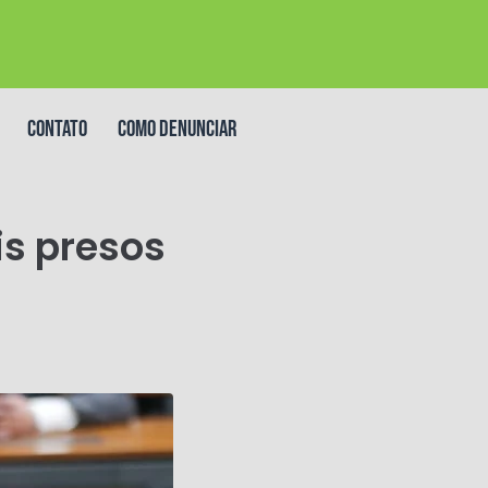
Contato
Como denunciar
is presos