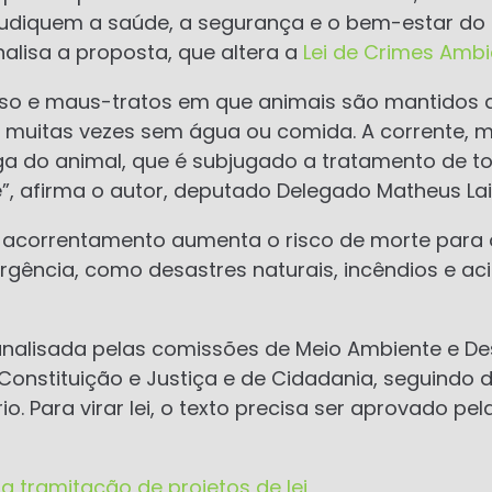
ejudiquem a saúde, a segurança e o bem-estar do
alisa a proposta, que altera a
Lei de Crimes Ambi
so e maus-tratos em que animais são mantidos 
 muitas vezes sem água ou comida. A corrente, m
uga do animal, que é subjugado a tratamento de to
”, afirma o autor, deputado Delegado Matheus Lai
 o acorrentamento aumenta o risco de morte para
gência, como desastres naturais, incêndios e aci
analisada pelas comissões de Meio Ambiente e D
 Constituição e Justiça e de Cidadania, seguindo 
io. Para virar lei, o texto precisa ser aprovado p
a tramitação de projetos de lei