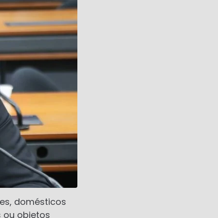
res, domésticos
 ou objetos