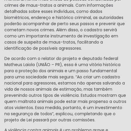
crimes de maus-tratos a animais. Com informações
detalhadas sobre esses indivíduos, como dados
biométricos, endereço e histórico criminal, as autoridades
poderão acompanhar de perto seus passos e prevenir que
cometam novos crimes. Além disso, o cadastro servirá
como um importante instrumento de investigação em
casos de suspeita de maus-tratos, facilitando a
identificação de possíveis agressores.
De acordo com o relator do projeto e deputado federal
Matheus Laiola (UNIÃO – PR), essa é uma vitória histórica
para a proteção dos animais e um passo fundamental
para uma sociedade mais segura. “Ao criar um cadastro
nacional para agressores, estamos não apenas salvando a
vida de nossos animais de estimação, mas também
prevenindo outros tipos de violência. Estudos mostram que
quem maltrata animais pode estar mais propenso a outros
atos violentos. Essa medida, portanto, é um investimento
na segurança de todos”, explicou, completando que o
projeto de Lei passará por outras comissões.
A violência contra animais é um problema grave e