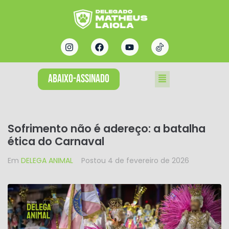
ABAIXO-ASSINADO
Sofrimento não é adereço: a batalha
ética do Carnaval
Em
DELEGA ANIMAL
Postou
4 de fevereiro de 2026