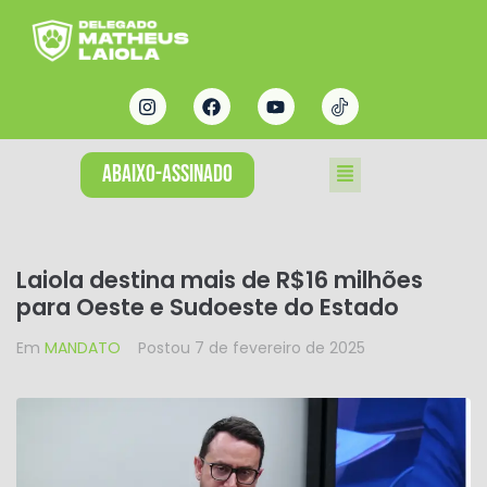
ABAIXO-ASSINADO
Laiola destina mais de R$16 milhões
para Oeste e Sudoeste do Estado
Em
MANDATO
Postou
7 de fevereiro de 2025