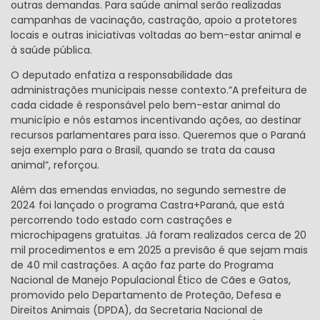
outras demandas. Para saúde animal serão realizadas
campanhas de vacinação, castração, apoio a protetores
locais e outras iniciativas voltadas ao bem-estar animal e
à saúde pública.
O deputado enfatiza a responsabilidade das
administrações municipais nesse contexto.“A prefeitura de
cada cidade é responsável pelo bem-estar animal do
município e nós estamos incentivando ações, ao destinar
recursos parlamentares para isso. Queremos que o Paraná
seja exemplo para o Brasil, quando se trata da causa
animal”, reforçou.
Além das emendas enviadas, no segundo semestre de
2024 foi lançado o programa Castra+Paraná, que está
percorrendo todo estado com castrações e
microchipagens gratuitas. Já foram realizados cerca de 20
mil procedimentos e em 2025 a previsão é que sejam mais
de 40 mil castrações. A ação faz parte do Programa
Nacional de Manejo Populacional Ético de Cães e Gatos,
promovido pelo Departamento de Proteção, Defesa e
Direitos Animais (DPDA), da Secretaria Nacional de