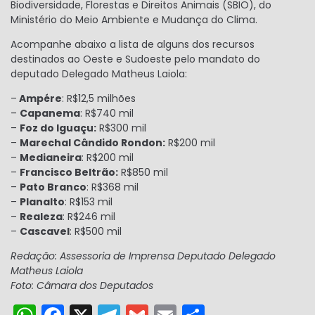
Biodiversidade, Florestas e Direitos Animais (SBIO), do
Ministério do Meio Ambiente e Mudança do Clima.
Acompanhe abaixo a lista de alguns dos recursos
destinados ao Oeste e Sudoeste pelo mandato do
deputado Delegado Matheus Laiola:
–
Ampére
: R$12,5 milhões
–
Capanema
: R$740 mil
–
Foz do Iguaçu:
R$300 mil
–
Marechal Cândido Rondon:
R$200 mil
–
Medianeira
: R$200 mil
–
Francisco Beltrão:
R$850 mil
–
Pato Branco
: R$368 mil
–
Planalto
: R$153 mil
–
Realeza
: R$246 mil
–
Cascavel
: R$500 mil
Redação: Assessoria de Imprensa Deputado Delegado
Matheus Laiola
Foto: Câmara dos Deputados