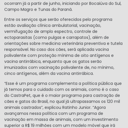
ocorram já a partir de junho, iniciando por Bocaiúva do Sul,
Campo Magro e Tunas do Paraná.
Entre os serviços que serão oferecidos pelo programa
estão avaliação clínica ambulatorial, vacinação,
vermifugação de amplo espectro, controle de
ectoparasitas (como pulgas e carrapatos), além de
orientações sobre medicina veterinária preventiva e tutela
responsável. No caso dos cães, será aplicada vacina
polivalente com proteção mínima de oito antígenos e
vacina antirrábica, enquanto que os gatos serão
imunizados com vacinação polivalente de, no mínimo,
cinco antígenos, além da vacina antirrábica.
“Esse é um programa complementa a política pública que
já temos para o cuidado com os animais, como é o caso
do CastraPet, que é o maior programa para castração de
cães e gatos do Brasil, no qual já ultrapassamos os 120 mil
animais castrados”, explicou Ratinho Junior. “Agora
avançamos nessa política com um programa de
vacinação em massa de animais, com um investimento
superior a R$ 19 milhões com um modelo móvel que irá