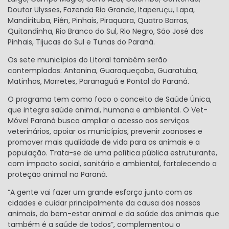
Doutor Ulysses, Fazenda Rio Grande, Itaperuçu, Lapa,
Mandirituba, Piên, Pinhais, Piraquara, Quatro Barras,
Quitandinha, Rio Branco do Sul, Rio Negro, São José dos
Pinhais, Tijucas do Sul e Tunas do Paraná.
Os sete municípios do Litoral também serão
contemplados: Antonina, Guaraqueçaba, Guaratuba,
Matinhos, Morretes, Paranaguá e Pontal do Paraná.
O programa tem como foco o conceito de Saúde Única,
que integra saúde animal, humana e ambiental. O Vet-
Móvel Paraná busca ampliar o acesso aos serviços
veterinários, apoiar os municípios, prevenir zoonoses e
promover mais qualidade de vida para os animais e a
população. Trata-se de uma política pública estruturante,
com impacto social, sanitário e ambiental, fortalecendo a
proteção animal no Paraná.
“A gente vai fazer um grande esforço junto com as
cidades e cuidar principalmente da causa dos nossos
animais, do bem-estar animal e da saúde dos animais que
também é a saúde de todos”, complementou o