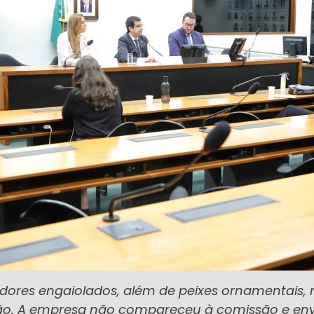
edores engaiolados, além de peixes ornamentais
ão. A empresa não compareceu à comissão e env