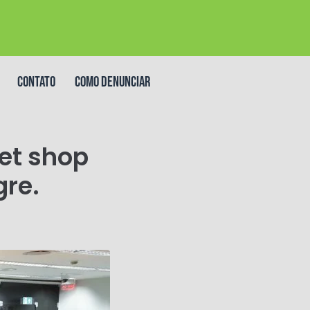
Contato
Como denunciar
et shop
gre.