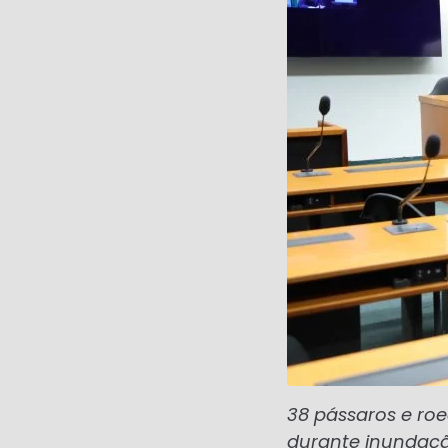
38 pássaros e ro
durante inundaç