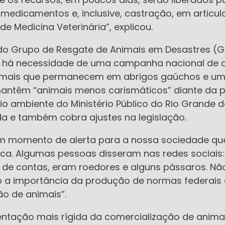
 medicamentos e, inclusive, castração, em articu
e Medicina Veterinária”, explicou.
 do Grupo de Resgate de Animais em Desastres (G
, há necessidade de uma campanha nacional de 
animais que permanecem em abrigos gaúchos e u
mantêm “animais menos carismáticos” diante da 
 ambiente do Ministério Público do Rio Grande do
da e também cobra ajustes na legislação.
 um momento de alerta para a nossa sociedade qu
ca. Algumas pessoas disseram nas redes sociais: 
l de contas, eram roedores e alguns pássaros. N
ejo a importância da produção de normas federais 
o de animais”.
ntação mais rígida da comercialização de animai