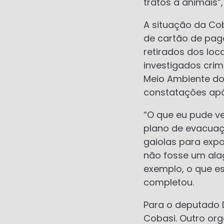
tratos a animais”,
A situação da Co
de cartão de pag
retirados dos lo
investigados crim
Meio Ambiente do
constatações após
“O que eu pude v
plano de evacuaç
gaiolas para expo
não fosse um ala
exemplo, o que e
completou.
Para o deputado 
Cobasi. Outro org