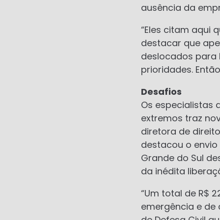
ausência da empr
“Eles citam aqui 
destacar que ape
deslocados para l
prioridades. Então
Desafios
Os especialistas 
extremos traz nov
diretora de direi
destacou o envio 
Grande do Sul des
da inédita libera
“Um total de R$ 2
emergência e de c
de Defesa Civil q