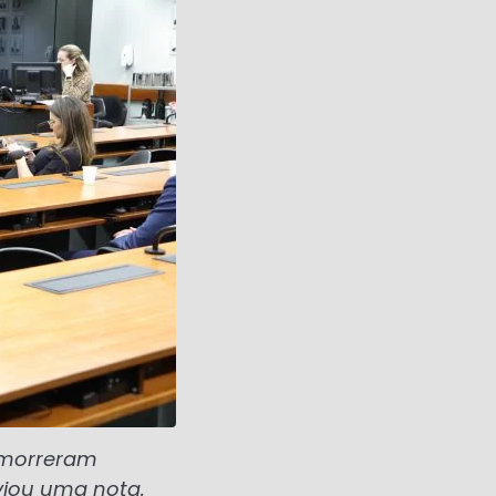
, morreram
iou uma nota.