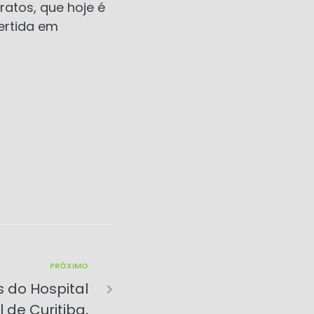
atos, que hoje é
ertida em
PRÓXIMO
 do Hospital
 de Curitiba,