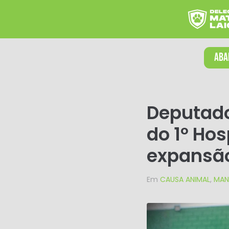
ABA
Deputado
do 1º Hos
expansão
Em
CAUSA ANIMAL
,
MAN