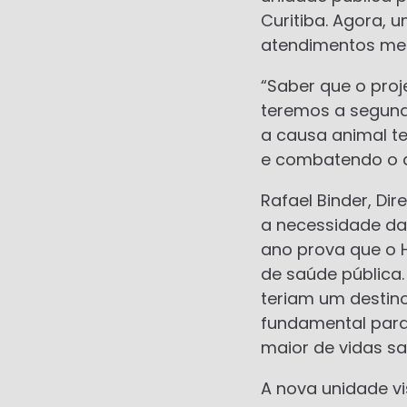
Curitiba. Agora, 
atendimentos men
“Saber que o proj
teremos a segund
a causa animal t
e combatendo o a
Rafael Binder, Dir
a necessidade da
ano prova que o H
de saúde pública.
teriam um destin
fundamental para
maior de vidas sal
A nova unidade vi