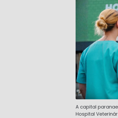
A capital parana
Hospital Veteriná