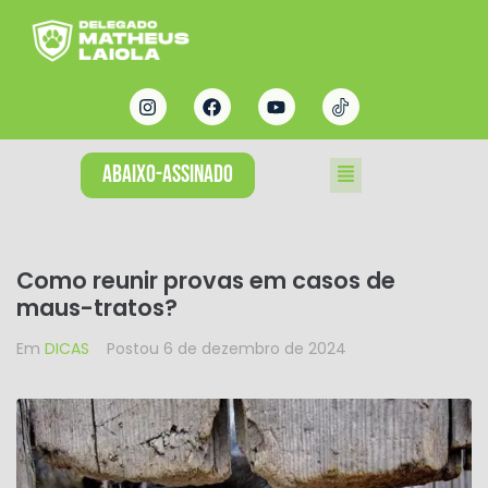
ABAIXO-ASSINADO
Como reunir provas em casos de
maus-tratos?
Em
DICAS
Postou
6 de dezembro de 2024