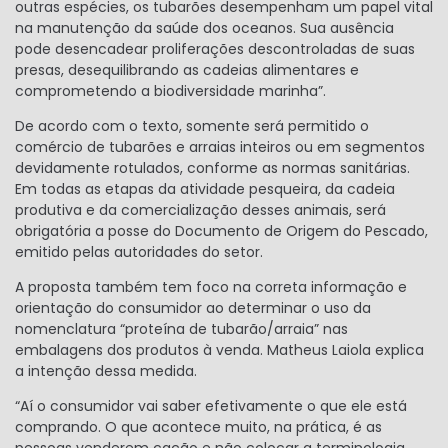
outras espécies, os tubarões desempenham um papel vital
na manutenção da saúde dos oceanos. Sua ausência
pode desencadear proliferações descontroladas de suas
presas, desequilibrando as cadeias alimentares e
comprometendo a biodiversidade marinha”.
De acordo com o texto, somente será permitido o
comércio de tubarões e arraias inteiros ou em segmentos
devidamente rotulados, conforme as normas sanitárias.
Em todas as etapas da atividade pesqueira, da cadeia
produtiva e da comercialização desses animais, será
obrigatória a posse do Documento de Origem do Pescado,
emitido pelas autoridades do setor.
A proposta também tem foco na correta informação e
orientação do consumidor ao determinar o uso da
nomenclatura “proteína de tubarão/arraia” nas
embalagens dos produtos à venda. Matheus Laiola explica
a intenção dessa medida.
“Aí o consumidor vai saber efetivamente o que ele está
comprando. O que acontece muito, na prática, é as
pessoas venderem cação e não colocar a terminologia