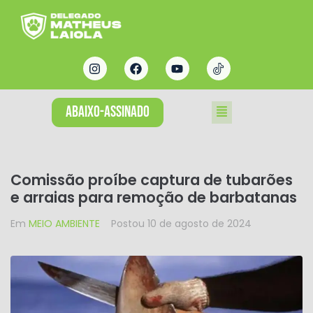
ABAIXO-ASSINADO
Comissão proíbe captura de tubarões
e arraias para remoção de barbatanas
Em
MEIO AMBIENTE
Postou
10 de agosto de 2024