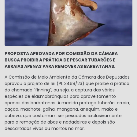
PROPOSTA APROVADA POR COMISSÃO DA CÂMARA
BUSCA PROIBIR A PRÁTICA DE PESCAR TUBARÕES E
ARRAIAS APENAS PARA REMOVER AS BARBATANAS.
A Comissão de Meio Ambiente da Câmara dos Deputados
aprovou o projeto de lei (PL 3468/23) que proíbe a prática
do chamado “finning”, ou seja, a captura das várias
espécies de elasmobrânquios para aproveitamento
apenas das barbatanas. A medida protege tubarão, arraia,
cação, machote, galha, mangona, anequim, mako e
cabeva, que costumam ser pescados exclusivamente
para a remoção de abas e nadadeiras e depois são
descartados vivos ou mortos no mar.