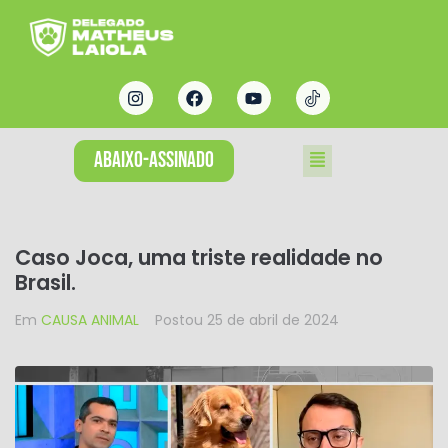
ABAIXO-ASSINADO
Caso Joca, uma triste realidade no
Brasil.
Em
CAUSA ANIMAL
Postou
25 de abril de 2024