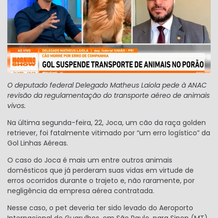
O deputado federal Delegado Matheus Laiola pede à ANAC
revisão da regulamentação do transporte aéreo de animais
vivos.
Na última segunda-feira, 22, Joca, um cão da raça golden
retriever, foi fatalmente vitimado por “um erro logístico” da
Gol Linhas Aéreas.
O caso do Joca é mais um entre outros animais
domésticos que já perderam suas vidas em virtude de
erros ocorridos durante o trajeto e, não raramente, por
negligência da empresa aérea contratada.
Nesse caso, o pet deveria ter sido levado do Aeroporto
Internacional de Guarulhos, em São Paulo, para Sinop (MT),