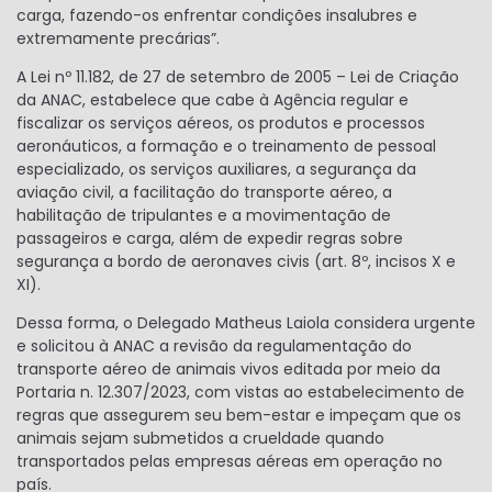
carga, fazendo-os enfrentar condições insalubres e
extremamente precárias”.
A Lei nº 11.182, de 27 de setembro de 2005 – Lei de Criação
da ANAC, estabelece que cabe à Agência regular e
fiscalizar os serviços aéreos, os produtos e processos
aeronáuticos, a formação e o treinamento de pessoal
especializado, os serviços auxiliares, a segurança da
aviação civil, a facilitação do transporte aéreo, a
habilitação de tripulantes e a movimentação de
passageiros e carga, além de expedir regras sobre
segurança a bordo de aeronaves civis (art. 8º, incisos X e
XI).
Dessa forma, o Delegado Matheus Laiola considera urgente
e solicitou à ANAC a revisão da regulamentação do
transporte aéreo de animais vivos editada por meio da
Portaria n. 12.307/2023, com vistas ao estabelecimento de
regras que assegurem seu bem-estar e impeçam que os
animais sejam submetidos a crueldade quando
transportados pelas empresas aéreas em operação no
país.