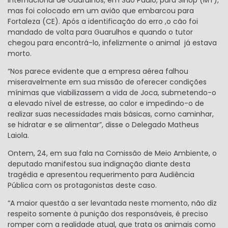
mas foi colocado em um avião que embarcou para
Fortaleza (CE). Após a identificação do erro ,o cão foi
mandado de volta para Guarulhos e quando o tutor
chegou para encontrá-lo, infelizmente o animal já estava
morto.
“Nos parece evidente que a empresa aérea falhou
miseravelmente em sua missão de oferecer condições
mínimas que viabilizassem a vida de Joca, submetendo-o
a elevado nível de estresse, ao calor e impedindo-o de
realizar suas necessidades mais básicas, como caminhar,
se hidratar e se alimentar”, disse o Delegado Matheus
Laiola.
Ontem, 24, em sua fala na Comissão de Meio Ambiente, o
deputado manifestou sua indignação diante desta
tragédia e apresentou requerimento para Audiência
Pública com os protagonistas deste caso.
“A maior questão a ser levantada neste momento, não diz
respeito somente à punição dos responsáveis, é preciso
romper com a realidade atual, que trata os animais como