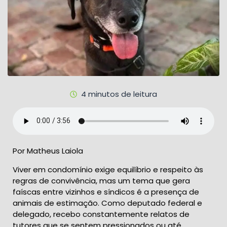
4 minutos de leitura
Por Matheus Laiola
Viver em condomínio exige equilíbrio e respeito às
regras de convivência, mas um tema que gera
faíscas entre vizinhos e síndicos é a presença de
animais de estimação. Como deputado federal e
delegado, recebo constantemente relatos de
tutores que se sentem pressionados ou até