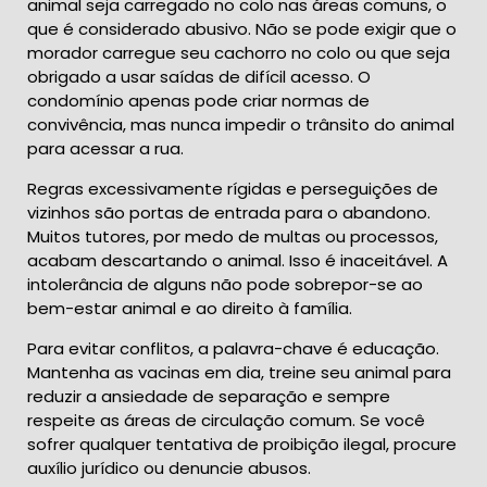
animal seja carregado no colo nas áreas comuns, o
que é considerado abusivo. Não se pode exigir que o
morador carregue seu cachorro no colo ou que seja
obrigado a usar saídas de difícil acesso. O
condomínio apenas pode criar normas de
convivência, mas nunca impedir o trânsito do animal
para acessar a rua.
Regras excessivamente rígidas e perseguições de
vizinhos são portas de entrada para o abandono.
Muitos tutores, por medo de multas ou processos,
acabam descartando o animal. Isso é inaceitável. A
intolerância de alguns não pode sobrepor-se ao
bem-estar animal e ao direito à família.
Para evitar conflitos, a palavra-chave é educação.
Mantenha as vacinas em dia, treine seu animal para
reduzir a ansiedade de separação e sempre
respeite as áreas de circulação comum. Se você
sofrer qualquer tentativa de proibição ilegal, procure
auxílio jurídico ou denuncie abusos.