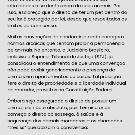
intimidados a se desfazerem de seus animais. Por
isso, esclareço que o direito de ter um pet dentro do
seu lar é protegido por lei, desde que respeitados os
limites do bom senso.
Muitas convenções de condomínio ainda carregam
normas arcaicas que tentam proibir a permanência
de animais. No entanto, o Judiciário brasileiro,
inclusive o Superior Tribunal de Justiça (STJ), já
consolidou o entendimento de que uma convenção
não pode proibir genericamente a presença de
animais em apartamentos ou casas. Tal proibição
fere o direito de propriedade e a liberdade individual
do morador, previstos na Constituição Federal.
Embora seja assegurado o direito de possuir um
animal, ele não é absoluto, pois termina onde
começa o direito ao sossego, à saúde e à
segurança dos demais moradores – os chamados
“três ss” que balizam a convivência: