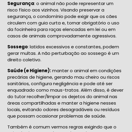
Segurança
: o animal não pode representar um
risco físico aos vizinhos. Visando preservar a
segurança, o condomínio pode exigir que os cães
circulem com guia curta e, tornar obrigatório o uso
da focinheira para raças elencadas em lei ou em
casos de animais comprovadamente agressivos.
Sossego
: latidos excessivos e constantes, podem
gerar multas. A não perturbação ao sossego é um
direito coletivo.
Saúde (e Higiene):
manter o animal em condições
precárias de higiene, gerando mau cheiro ou riscos
sanitários, configura negligência e pode até ser
enquadrado como maus-tratos. Além disso, é dever
do tutor recolher/limpar os dejetos do animal nas
áreas compartilhadas e manter a higiene nesses
locais, evitando odores desagradáveis ou resíduos
que possam ocasionar problemas de saúde.
Também é comum vermos regras exigindo que o