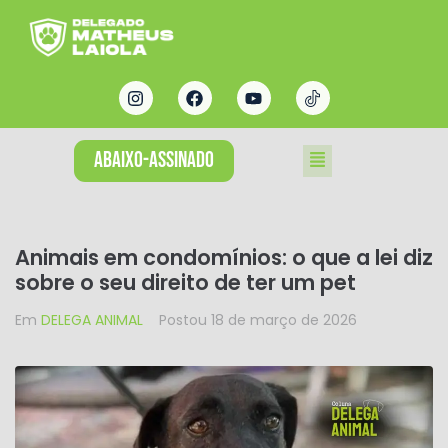
ABAIXO-ASSINADO
Animais em condomínios: o que a lei diz
sobre o seu direito de ter um pet
Em
DELEGA ANIMAL
Postou
18 de março de 2026