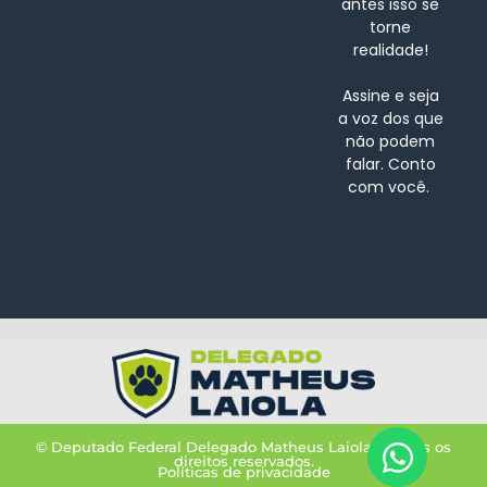
antes isso se
torne
realidade!
Assine e seja
a voz dos que
não podem
falar. Conto
com você.
© Deputado Federal Delegado Matheus Laiola – Todos os
direitos reservados.
Políticas de privacidade